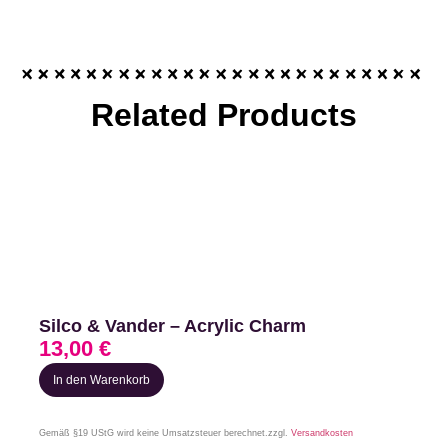
Related Products
Silco & Vander – Acrylic Charm
13,00
€
In den Warenkorb
Gemäß §19 UStG wird keine Umsatzsteuer berechnet.
zzgl.
Versandkosten