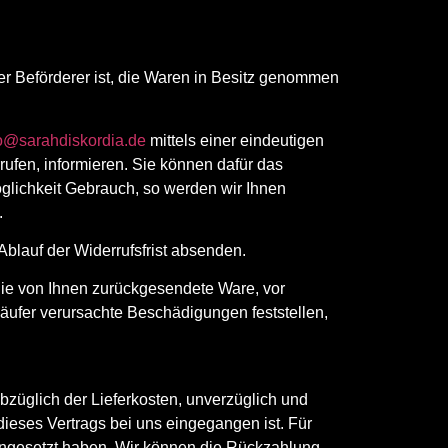
der Beförderer ist, die Waren in Besitz genommen
fo@sarahdiskordia.de
mittels einer eindeutigen
rrufen, informieren. Sie können dafür das
glichkeit Gebrauch, so werden wir Ihnen
.
Ablauf der Widerrufsfrist absenden.
die von Ihnen zurückgesendete Ware, vor
Käufer verursachte Beschädigungen feststellen,
bzüglich der Lieferkosten, unverzüglich und
ieses Vertrags bei uns eingegangen ist. Für
ingesetzt haben. Wir können die Rückzahlung