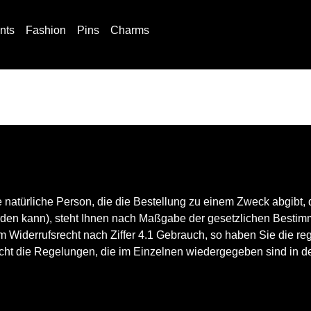
ints
Fashion
Pins
Charms
 natürliche Person, die die Bestellung zu einem Zweck abgibt,
erden kann), steht Ihnen nach Maßgabe der gesetzlichen Bestim
m Widerrufsrecht nach Ziffer 4.1 Gebrauch, so haben Sie die 
echt die Regelungen, die im Einzelnen wiedergegeben sind in d