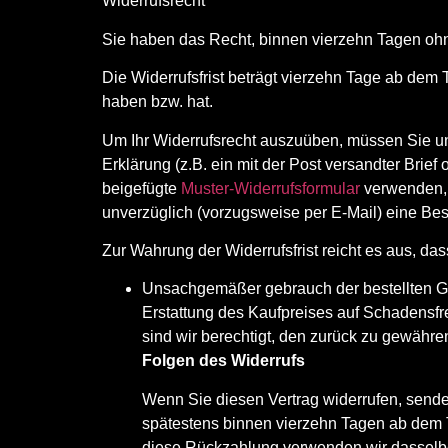
Widerrufsrecht
Sie haben das Recht, binnen vierzehn Tagen oh
Die Widerrufsfrist beträgt vierzehn Tage ab dem 
haben bzw. hat.
Um Ihr Widerrufsrecht auszuüben, müssen Sie un
Erklärung (z.B. ein mit der Post versandter Brief
beigefügte
Muster-Widerrufsformular
verwenden, 
unverzüglich (vorzugsweise per E-Mail) eine Bes
Zur Wahrung der Widerrufsfrist reicht es aus, da
Unsachgemäßer gebrauch der bestellten Gü
Erstattung des Kaufpreises auf Schadensfre
sind wir berechtigt, den zurück zu gewäh
Folgen des Widerrufs
Wenn Sie diesen Vertrag widerrufen, senden
spätestens binnen vierzehn Tagen ab dem T
diese Rückzahlung verwenden wir dasselbe 