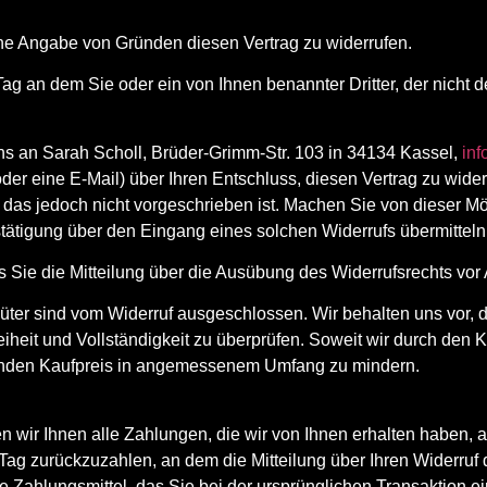
ne Angabe von Gründen diesen Vertrag zu widerrufen.
Tag an dem Sie oder ein von Ihnen benannter Dritter, der nicht 
s an Sarah Scholl, Brüder-Grimm-Str. 103 in 34134 Kassel,
in
 oder eine E-Mail) über Ihren Entschluss, diesen Vertrag zu wide
das jedoch nicht vorgeschrieben ist. Machen Sie von dieser Mö
tätigung über den Eingang eines solchen Widerrufs übermitteln
ss Sie die Mitteilung über die Ausübung des Widerrufsrechts vor 
ter sind vom Widerruf ausgeschlossen. Wir behalten uns vor, 
iheit und Vollständigkeit zu überprüfen. Soweit wir durch den 
renden Kaufpreis in angemessenem Umfang zu mindern.
 wir Ihnen alle Zahlungen, die wir von Ihnen erhalten haben, a
ag zurückzuzahlen, an dem die Mitteilung über Ihren Widerruf d
Zahlungsmittel, das Sie bei der ursprünglichen Transaktion e