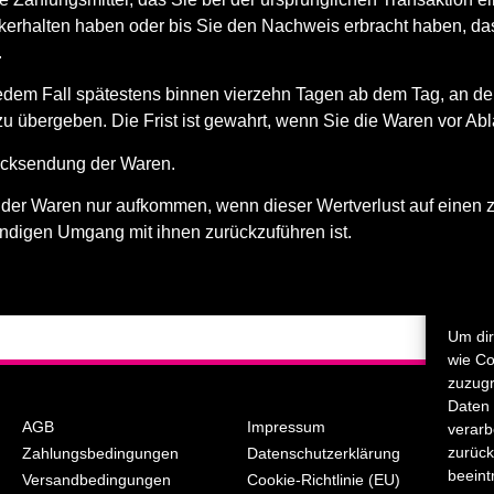
ckerhalten haben oder bis Sie den Nachweis erbracht haben, da
.
edem Fall spätestens binnen vierzehn Tagen ab dem Tag, an de
u übergeben. Die Frist ist gewahrt, wenn Sie die Waren vor Abl
Rücksendung der Waren.
 der Waren nur aufkommen, wenn dieser Wertverlust auf einen z
ndigen Umgang mit ihnen zurückzuführen ist.
Um dir
wie Co
zuzugr
Daten 
AGB
Impressum
verarb
zurück
Zahlungsbedingungen
Datenschutzerklärung
beeint
Versandbedingungen
Cookie-Richtlinie (EU)