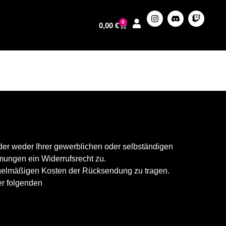
0
0,00
€
 der weder Ihrer gewerblichen oder selbständigen
mungen ein Widerrufsrecht zu.
regelmäßigen Kosten der Rücksendung zu tragen.
er folgenden