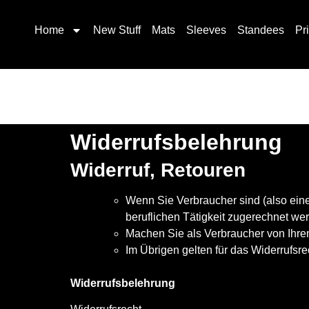
Home
New Stuff
Mats
Sleeves
Standees
Pr
Widerrufsbelehrung
Widerruf, Retouren
Wenn Sie Verbraucher sind (also eine
beruflichen Tätigkeit zugerechnet w
Machen Sie als Verbraucher von Ihre
Im Übrigen gelten für das Widerrufsr
Widerrufsbelehrung