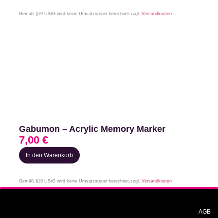
Gemäß §19 UStG wird keine Umsatzsteuer berechnet.
zzgl.
Versandkosten
Gabumon – Acrylic Memory Marker
7,00
€
In den Warenkorb
Gemäß §19 UStG wird keine Umsatzsteuer berechnet.
zzgl.
Versandkosten
AGB