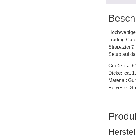
Besch
Hochwertige 
Trading Card
Strapazierfäh
Setup auf da
Größe: ca. 6
Dicke: ca. 
Material: Gu
Polyester Sp
Produk
Herstel