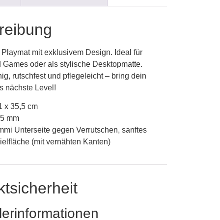
reibung
Playmat mit exklusivem Design. Ideal für
 Games oder als stylische Desktopmatte.
ig, rutschfest und pflegeleicht – bring dein
s nächste Level!
1 x 35,5 cm
1,5 mm
mmi Unterseite gegen Verrutschen, sanftes
ielfläche (mit vernähten Kanten)
tsicherheit
lerinformationen