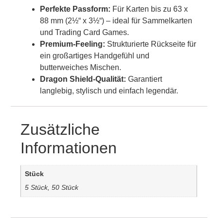
Perfekte Passform:
Für Karten bis zu 63 x
88 mm (2½“ x 3½“) – ideal für Sammelkarten
und Trading Card Games.
Premium-Feeling:
Strukturierte Rückseite für
ein großartiges Handgefühl und
butterweiches Mischen.
Dragon Shield-Qualität:
Garantiert
langlebig, stylisch und einfach legendär.
Zusätzliche
Informationen
Stück
5 Stück, 50 Stück