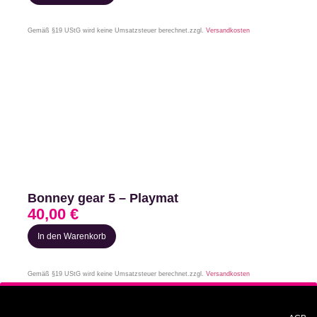
Gemäß §19 UStG wird keine Umsatzsteuer berechnet.
zzgl.
Versandkosten
Bonney gear 5 – Playmat
40,00
€
In den Warenkorb
Gemäß §19 UStG wird keine Umsatzsteuer berechnet.
zzgl.
Versandkosten