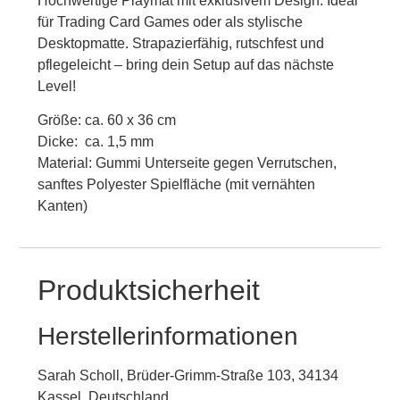
Hochwertige Playmat mit exklusivem Design. Ideal
für Trading Card Games oder als stylische
Desktopmatte. Strapazierfähig, rutschfest und
pflegeleicht – bring dein Setup auf das nächste
Level!
Größe: ca. 60 x 36 cm
Dicke: ca. 1,5 mm
Material: Gummi Unterseite gegen Verrutschen,
sanftes Polyester Spielfläche (mit vernähten
Kanten)
Produktsicherheit
Herstellerinformationen
Sarah Scholl, Brüder-Grimm-Straße 103, 34134
Kassel, Deutschland