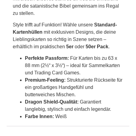
und die satanistische Bibel gemeinsam ins Regal
zu stellen.
Style trifft auf Funktion! Wähle unsere
Standard-
Kartenhüllen
mit exklusiven Designs, die deine
Lieblingskarten so richtig in Szene setzen –
erhältlich im praktischen
5er
oder
50er Pack
.
Perfekte Passform:
Für Karten bis zu 63 x
88 mm (2½“ x 3½“) – ideal für Sammelkarten
und Trading Card Games.
Premium-Feeling:
Strukturierte Rückseite für
ein großartiges Handgefühl und
butterweiches Mischen.
Dragon Shield-Qualität:
Garantiert
langlebig, stylisch und einfach legendär.
Farbe Innen:
Weiß