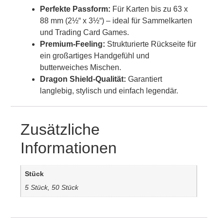
Perfekte Passform:
Für Karten bis zu 63 x
88 mm (2½“ x 3½“) – ideal für Sammelkarten
und Trading Card Games.
Premium-Feeling:
Strukturierte Rückseite für
ein großartiges Handgefühl und
butterweiches Mischen.
Dragon Shield-Qualität:
Garantiert
langlebig, stylisch und einfach legendär.
Zusätzliche
Informationen
Stück
5 Stück, 50 Stück