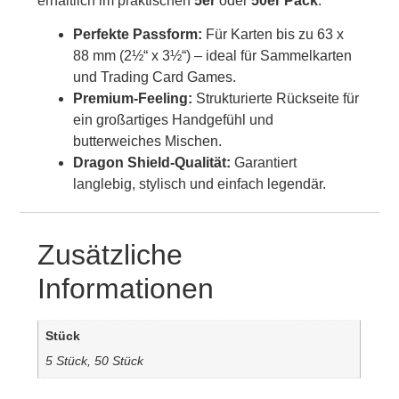
erhältlich im praktischen
5er
oder
50er Pack
.
Perfekte Passform:
Für Karten bis zu 63 x
88 mm (2½“ x 3½“) – ideal für Sammelkarten
und Trading Card Games.
Premium-Feeling:
Strukturierte Rückseite für
ein großartiges Handgefühl und
butterweiches Mischen.
Dragon Shield-Qualität:
Garantiert
langlebig, stylisch und einfach legendär.
Zusätzliche
Informationen
Stück
5 Stück, 50 Stück