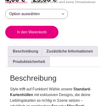
zzgl.
Versandkosten
Gemäß §19 UStG wird keine Umsatzsteuer berechnet.
In den Warenkorb
Beschreibung
Zusätzliche Informationen
Produktsicherheit
Beschreibung
Style trifft auf Funktion! Wähle unsere
Standard-
Kartenhüllen
mit exklusiven Designs, die deine
Lieblingskarten so richtig in Szene setzen –