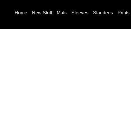
Home
New Stuff
Mats
Sleeves
Standees
Prints