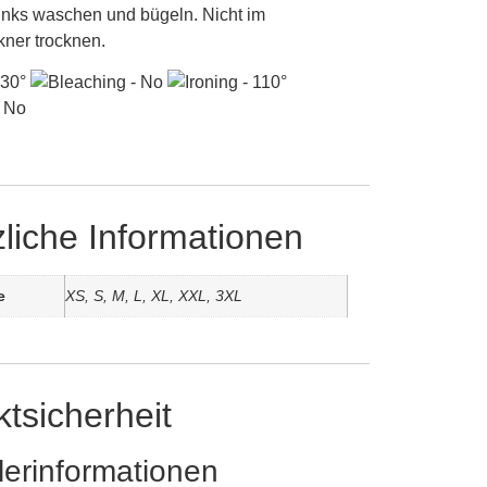
links waschen und bügeln. Nicht im
ner trocknen.
liche Informationen
e
XS, S, M, L, XL, XXL, 3XL
tsicherheit
lerinformationen