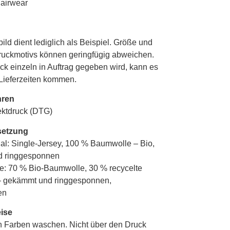
ild dient lediglich als Beispiel. Größe und
ruckmotivs können geringfügig abweichen.
ck einzeln in Auftrag gegeben wird, kann es
Lieferzeiten kommen.
hren
rektdruck (DTG)
etzung
l: Single-Jersey, 100 % Baumwolle – Bio,
 ringgesponnen
e: 70 % Bio-Baumwolle, 30 % recycelte
 gekämmt und ringgesponnen,
en
ise
n Farben waschen. Nicht über den Druck