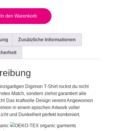
In den Warenkorb
bung
Zusätzliche Informationen
cherheit
reibung
inzigartigen Digimon T-Shirt rockst du nicht
hstes Match, sondern ziehst garantiert alle
ch! Das kraftvolle Design vereint
Angewomon
vimon
in einem epischen Artwork voller
Licht und Dunkelheit perfekt kombiniert.