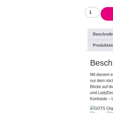
Beschrei
Produktsi
Besch
Mit diesem e
nur dein näc
Blicke auf di
und
LadyDe
Kontraste – 