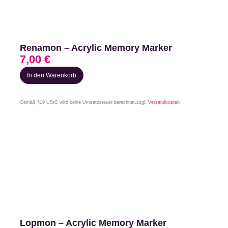
Renamon – Acrylic Memory Marker
7,00
€
In den Warenkorb
Gemäß §19 UStG wird keine Umsatzsteuer berechnet.
zzgl.
Versandkosten
Lopmon – Acrylic Memory Marker