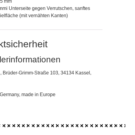
1,5 mm
mmi Unterseite gegen Verrutschen, sanftes
ielfläche (mit vernähten Kanten)
tsicherheit
lerinformationen
, Brüder-Grimm-Straße 103, 34134 Kassel,
 Germany, made in Europe