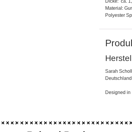
Dicke: ca. 
Material: Gu
Polyester Sp
Produk
Herstel
Sarah Scholl
Deutschland
Designed in