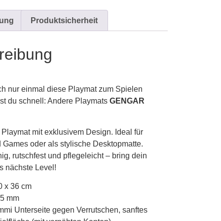
bung
Produktsicherheit
reibung
h nur einmal diese Playmat zum Spielen
st du schnell: Andere Playmats
GENGAR
Playmat mit exklusivem Design. Ideal für
 Games oder als stylische Desktopmatte.
ig, rutschfest und pflegeleicht – bring dein
s nächste Level!
0 x 36 cm
1,5 mm
mmi Unterseite gegen Verrutschen, sanftes