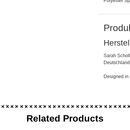
Polyester Sp
Produk
Herstel
Sarah Scholl
Deutschland
Designed in
Related Products