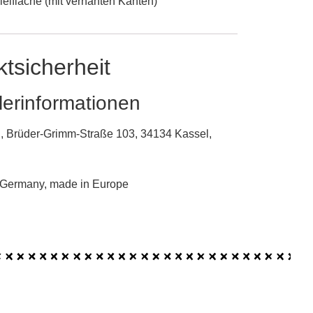
ielfläche (mit vernähten Kanten)
tsicherheit
lerinformationen
, Brüder-Grimm-Straße 103, 34134 Kassel,
 Germany, made in Europe