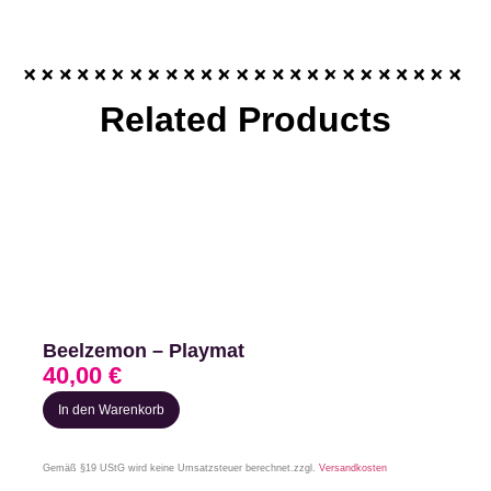
Related Products
Beelzemon – Playmat
40,00
€
In den Warenkorb
Gemäß §19 UStG wird keine Umsatzsteuer berechnet.
zzgl.
Versandkosten