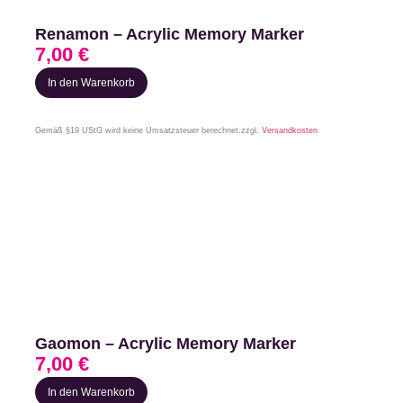
Renamon – Acrylic Memory Marker
7,00
€
In den Warenkorb
Gemäß §19 UStG wird keine Umsatzsteuer berechnet.
zzgl.
Versandkosten
Gaomon – Acrylic Memory Marker
7,00
€
In den Warenkorb