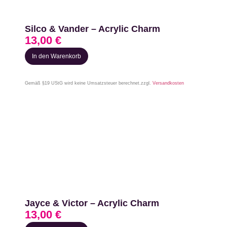
Silco & Vander – Acrylic Charm
13,00
€
In den Warenkorb
Gemäß §19 UStG wird keine Umsatzsteuer berechnet.
zzgl.
Versandkosten
Jayce & Victor – Acrylic Charm
13,00
€