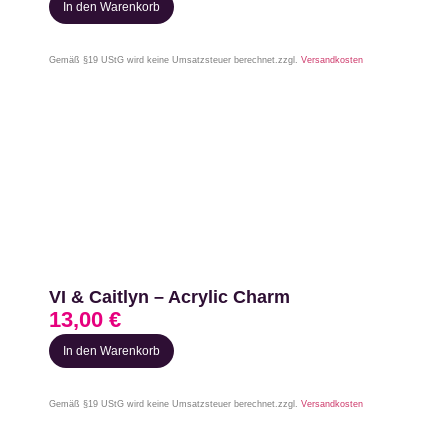
In den Warenkorb
Gemäß §19 UStG wird keine Umsatzsteuer berechnet.
zzgl.
Versandkosten
VI & Caitlyn – Acrylic Charm
13,00
€
In den Warenkorb
Gemäß §19 UStG wird keine Umsatzsteuer berechnet.
zzgl.
Versandkosten