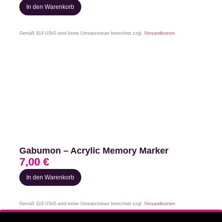
In den Warenkorb
Gemäß §19 UStG wird keine Umsatzsteuer berechnet.
zzgl.
Versandkosten
Gabumon – Acrylic Memory Marker
7,00
€
In den Warenkorb
Gemäß §19 UStG wird keine Umsatzsteuer berechnet.
zzgl.
Versandkosten